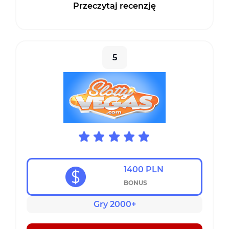
Przeczytaj recenzję
5
1400 PLN
BONUS
Gry 2000+