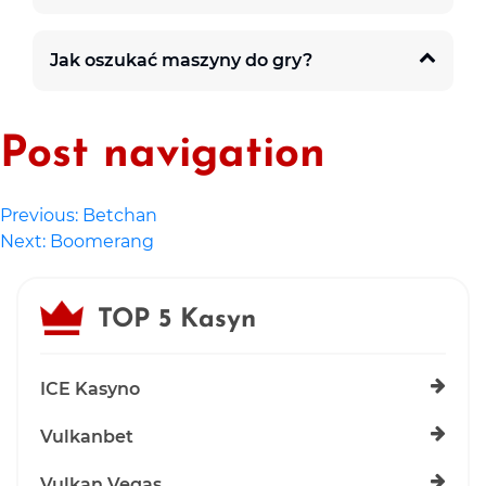
Jak oszukać maszyny do gry?
Post navigation
Previous:
Betchan
Next:
Boomerang
TOP 5 Kasyn
ICE Kasyno
Vulkanbet
Vulkan Vegas