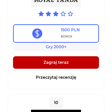
1500 PLN
BONUS
Gry 2000+
Zagraj teraz
Przeczytaj recenzję
10