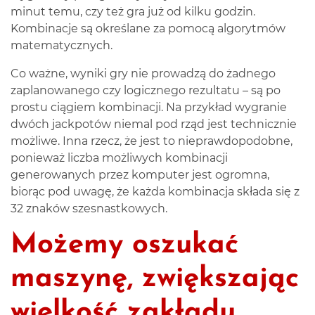
minut temu, czy też gra już od kilku godzin.
Kombinacje są określane za pomocą algorytmów
matematycznych.
Co ważne, wyniki gry nie prowadzą do żadnego
zaplanowanego czy logicznego rezultatu – są po
prostu ciągiem kombinacji. Na przykład wygranie
dwóch jackpotów niemal pod rząd jest technicznie
możliwe. Inna rzecz, że jest to nieprawdopodobne,
ponieważ liczba możliwych kombinacji
generowanych przez komputer jest ogromna,
biorąc pod uwagę, że każda kombinacja składa się z
32 znaków szesnastkowych.
Możemy oszukać
maszynę, zwiększając
wielkość zakładu