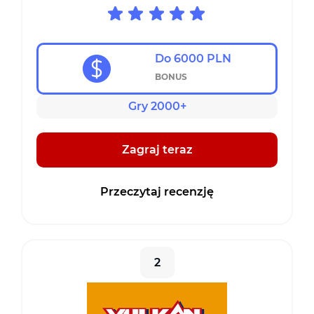
Do 6000 PLN
BONUS
Gry 2000+
Zagraj teraz
Przeczytaj recenzję
2