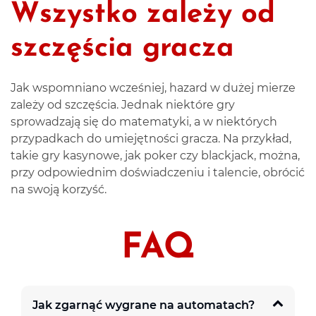
Wszystko zależy od
szczęścia gracza
Jak wspomniano wcześniej, hazard w dużej mierze
zależy od szczęścia. Jednak niektóre gry
sprowadzają się do matematyki, a w niektórych
przypadkach do umiejętności gracza. Na przykład,
takie gry kasynowe, jak poker czy blackjack, można,
przy odpowiednim doświadczeniu i talencie, obrócić
na swoją korzyść.
FAQ
Jak zgarnąć wygrane na automatach?