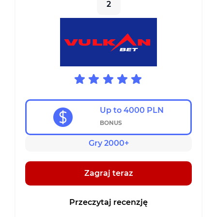
2
Up to 4000 PLN
BONUS
Gry 2000+
Zagraj teraz
Przeczytaj recenzję