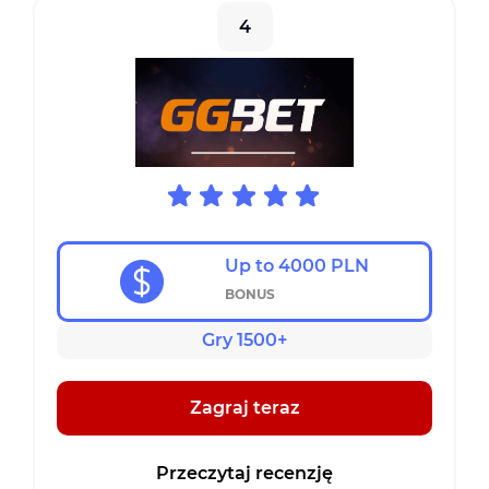
4
Up to 4000 PLN
BONUS
Gry 1500+
Zagraj teraz
Przeczytaj recenzję