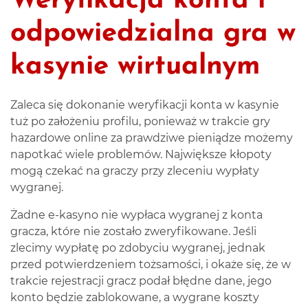
Weryfikacja konta i
odpowiedzialna gra w
kasynie wirtualnym
Zaleca się dokonanie weryfikacji konta w kasynie
tuż po założeniu profilu, ponieważ w trakcie
gry
hazardowe online za prawdziwe pieniądze
możemy
napotkać wiele problemów. Największe kłopoty
mogą czekać na graczy przy zleceniu wypłaty
wygranej.
Żadne e-kasyno nie wypłaca wygranej z konta
gracza, które nie zostało zweryfikowane. Jeśli
zlecimy wypłatę po zdobyciu wygranej, jednak
przed potwierdzeniem tożsamości, i okaże się, że w
trakcie rejestracji gracz podał błędne dane, jego
konto będzie zablokowane, a wygrane koszty