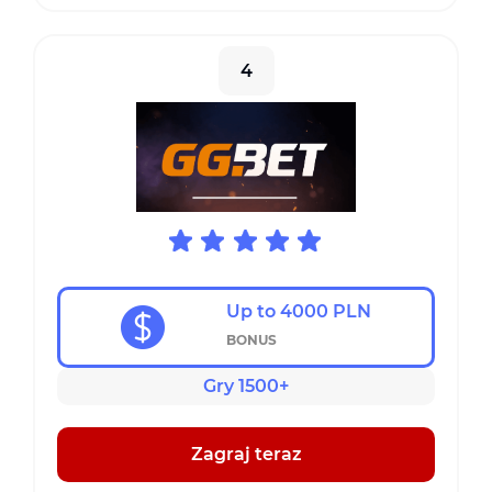
4
Up to 4000 PLN
BONUS
Gry 1500+
Zagraj teraz