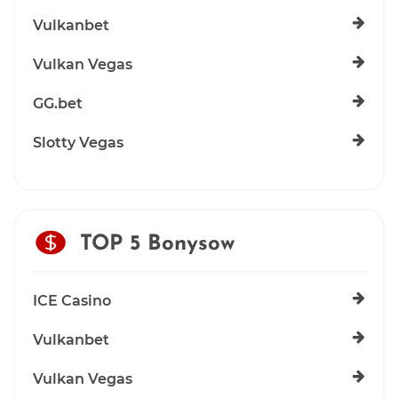
Vulkanbet
Vulkan Vegas
GG.bet
Slotty Vegas
TOP 5 Bonysow
ICE Casino
Vulkanbet
Vulkan Vegas