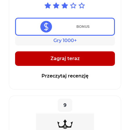
BONUS
Gry 1000+
Zagraj teraz
Przeczytaj recenzję
9