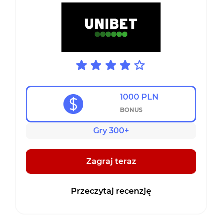
1000 PLN
BONUS
Gry 300+
Zagraj teraz
Przeczytaj recenzję