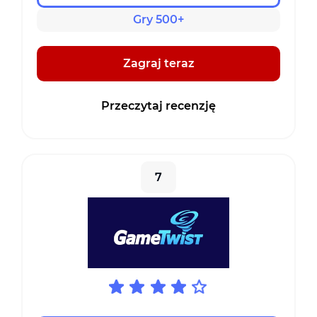
Gry 500+
Zagraj teraz
Przeczytaj recenzję
7