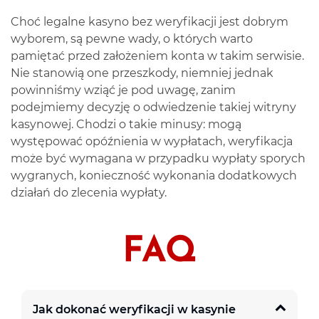
Choć legalne kasyno bez weryfikacji jest dobrym
wyborem, są pewne wady, o których warto
pamiętać przed założeniem konta w takim serwisie.
Nie stanowią one przeszkody, niemniej jednak
powinniśmy wziąć je pod uwagę, zanim
podejmiemy decyzję o odwiedzenie takiej witryny
kasynowej. Chodzi o takie minusy: mogą
występować opóźnienia w wypłatach, weryfikacja
może być wymagana w przypadku wypłaty sporych
wygranych, konieczność wykonania dodatkowych
działań do zlecenia wypłaty.
FAQ
Jak dokonać weryfikacji w kasynie