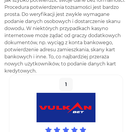
jak szybko potwierdzić swoje dane bez formalności.
Procedura potwierdzenia tożsamości jest bardzo
prosta. Do weryfikacji jest zwykle wymagane
podanie danych osobowych i dostarczenie skanu
dowodu. W niektórych przypadkach
kasyno
internetowe
może żądać od graczy dodatkowych
dokumentów, np. wyciąg z konta bankowego,
potwierdzenie adresu zamieszkania, skany kart
bankowych i inne. To, co najbardziej przeraża
nowych użytkowników, to podanie danych kart
kredytowych.
1