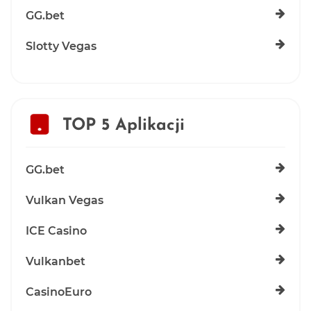
GG.bet
Slotty Vegas
TOP 5 Aplikacji
GG.bet
Vulkan Vegas
ICE Casino
Vulkanbet
CasinoEuro