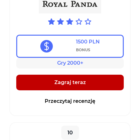
1500 PLN
BONUS
Gry 2000+
Zagraj teraz
Przeczytaj recenzję
10