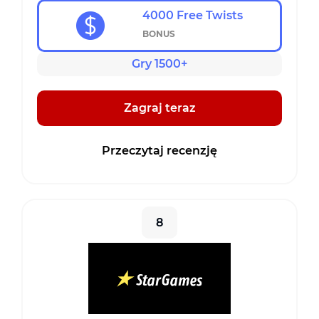
4000 Free Twists
BONUS
Gry 1500+
Zagraj teraz
Przeczytaj recenzję
8