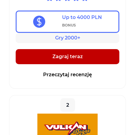
Up to 4000 PLN
BONUS
Gry 2000+
Zagraj teraz
Przeczytaj recenzję
2