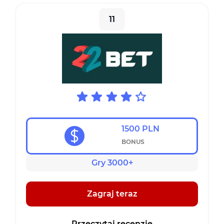
11
1500 PLN
BONUS
Gry 3000+
Zagraj teraz
Przeczytaj recenzję