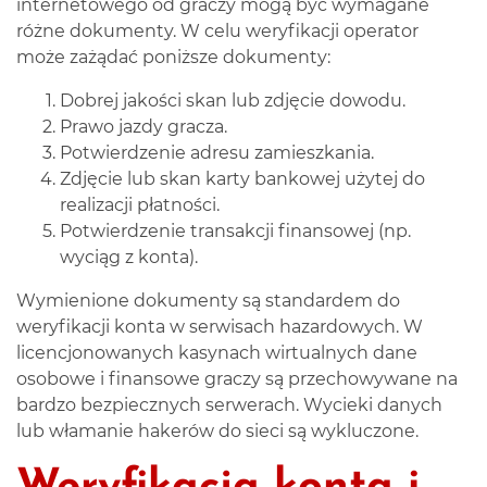
internetowego od graczy mogą być wymagane
różne dokumenty. W celu weryfikacji operator
może zażądać poniższe dokumenty:
Dobrej jakości skan lub zdjęcie dowodu.
Prawo jazdy gracza.
Potwierdzenie adresu zamieszkania.
Zdjęcie lub skan karty bankowej użytej do
realizacji płatności.
Potwierdzenie transakcji finansowej (np.
wyciąg z konta).
Wymienione dokumenty są standardem do
weryfikacji konta w serwisach hazardowych. W
licencjonowanych kasynach wirtualnych dane
osobowe i finansowe graczy są przechowywane na
bardzo bezpiecznych serwerach. Wycieki danych
lub włamanie hakerów do sieci są wykluczone.