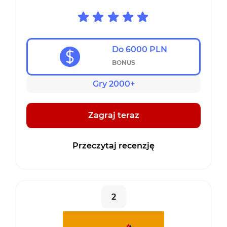
Do 6000 PLN
BONUS
Gry 2000+
Zagraj teraz
Przeczytaj recenzję
2