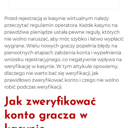
Przed rejestracją w kasynie wirtualnym należy
przeczytać regulamin operatora. Każde
kasyno na
prawdziwe pieniądze
ustała pewne reguły, których
nie wolno naruszać, aby móc szybko i łatwo wypłacić
wygrane. Wielu nowych graczy popełnia błędy na
pierwotnych etapach założenia konta i wypełnienia
wniosku rejestracyjnego, co negatywnie wpływa na
weryfikację w kasynie. W tym artykule opowiemy,
dlaczego nie warto bać się weryfikacji, jak
prawidłowo zweryfikować konto i czego nie wolno
robić podczas weryfikacji.
Jak zweryfikować
konto gracza w