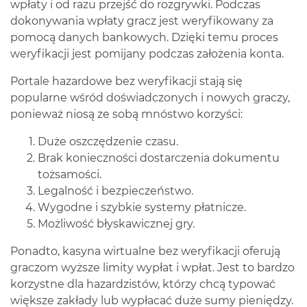
wpłaty i od razu przejść do rozgrywki. Podczas
dokonywania wpłaty gracz jest weryfikowany za
pomocą danych bankowych. Dzięki temu proces
weryfikacji jest pomijany podczas założenia konta.
Portale hazardowe bez weryfikacji stają się
popularne wśród doświadczonych i nowych graczy,
ponieważ niosą ze sobą mnóstwo korzyści:
Duże oszczędzenie czasu.
Brak konieczności dostarczenia dokumentu
tożsamości.
Legalność i bezpieczeństwo.
Wygodne i szybkie systemy płatnicze.
Możliwość błyskawicznej gry.
Ponadto, kasyna wirtualne bez weryfikacji oferują
graczom wyższe limity wypłat i wpłat. Jest to bardzo
korzystne dla hazardzistów, którzy chcą typować
większe zakłady lub wypłacać duże sumy pieniędzy.