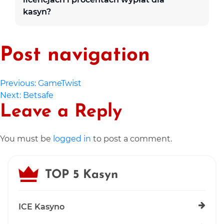
kasyn?
Post navigation
Previous:
GameTwist
Next:
Betsafe
Leave a Reply
You must be
logged in
to post a comment.
TOP 5 Kasyn
ICE Kasyno