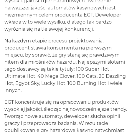
wysokiej jakości gier hazardowych. Tworzenie
najwyższej jakości automatów kasynowych jest
niezmiennym celem producenta EGT. Deweloper
wkłada w to wiele wysiłku, dlatego tak bardzo
wyróżnia się na tle swojej konkurencji.
Na każdym etapie procesu projektowania,
producent stawia konsumenta na pierwszym
miejscu, by sprawić, że gry staną się prawdziwym
hitem dla miłośników hazardu. Najlepszymi slotami
tego dostawcy są takie tytuły:
100 Super Hot
,
Ultimate Hot, 40 Mega Clover, 100 Cats, 20 Dazzling
Hot, Egypt Sky, Lucky Hot, 100
Burning Hot
i wiele
innych.
EGT koncentruje się na opracowaniu produktów
wysokiej jakości, śledząc najnowocześniejsze trendy.
Tworząc nowe automaty, deweloper słucha opinii
graczy i przeprowadza badania. W rezultacie
opublikowanie
gry hazardowe kasyno
natychmiast