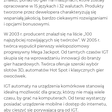
znaleźć ponad 80 gier na maszynach, które zostały
opracowane w 15 językach i 32 walutach. Produkty
tworzone przez dewelopera charakteryzują się
wspaniałą jakością, bardzo ciekawymi rozwiązaniami
i opcjami bonusowymi.
W 2003 r. producent znalazł się na liście „100
najszybciej rozwijających się twórców”. W 2005 r.
twórca wypuścił pierwszy wielopoziomowy
progresywny Mega Jackpot. Od tamtych czasów IGT
skupia się na wprowadzaniu innowacji do branży
gier hazardowych. Twórca oferuje szeroki wybór
slotów 3D, automatów Hot Spot i klasycznych gier
owocówek.
IGT automaty na urządzenia komórkowe stanowią
idealną możliwość dla graczy, którzy nie mają wiele
czasu, by grać na komputerach. Od teraz wystarczy
posiadać urządzenie mobilne i dostęp do internetu,
aby cieszyć się porywającą grą od IGT.