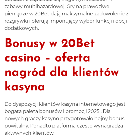
zabawy multihazardowej.
Gry na prawdziwe
pieniądze
w 20Bet dają maksymalne zadowolenie z
rozgrywki i oferują imponujący wybór funkcji i opcji
dodatkowych.
Bonusy w 20Bet
casino – oferta
nagród dla klientów
kasyna
Do dyspozycji klientów
kasyna internetowego
jest
bogata paleta bonusów i promocji
2025
. Dla
nowych graczy
kasyno przygotowało hojny bonus
powitalny. Ponadto platforma często wynagradza
aktywnych klientów.