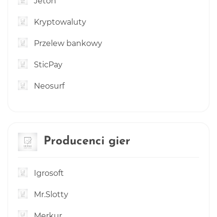
Jeton
Kryptowaluty
Przelew bankowy
SticPay
Neosurf
Producenci gier
Igrosoft
Mr.Slotty
Merkur