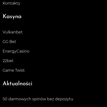
Kontakty
Kasyna
Vulkanbet
GG Bet
EnergyCasino
22bet
Game Twist
Aktualności
50 darmowych spinów bez depozytu