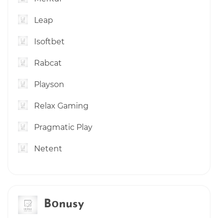
Leap
Isoftbet
Rabcat
Playson
Relax Gaming
Pragmatic Play
Netent
Bоnusy