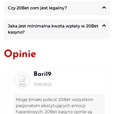
Czy 20Bet com jest legalny?
Jaka jest minimalna kwota wpłaty w 20Bet
kasyno?
Opinie
Bari19
11/06/2025
Mogę śmiało polecić 20Bet wszystkim
pasjonatom ekscytujących emocji
hazardowych. 20Bet kasyno opinie są