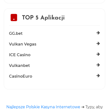
TOP 5 Aplikacji
GG.bet
Vulkan Vegas
ICE Casino
Vulkanbet
CasinoEuro
Najlepsze Polskie Kasyna Internetowe
➔ Typy, aby