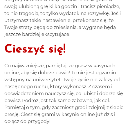
swoją ulubioną grę kilka godzin i tracisz pieniądze,
to nie tragedia, to tylko wydatek na rozrywkę. Jeśli
utrzymasz takie nastawienie, przekonasz się, że
Twoje straty będą do zniesienia, a wygrane będą
jeszcze bardziej ekscytujące.
Cieszyć się!
Co najważniejsze, pamiętaj, że grasz w kasynach
online, aby się dobrze bawić! To nie jest egzamin
wstępny na uniwersytet. Twoje życie nie zależy od
następnego ruchu, który wykonasz. Z czasem i
doświadczeniem nauczysz się, co lubisz i dobrze się
bawisz. Podróż jest tak samo zabawna, jak cel.
Pamiętaj o tym, gdy zaczniesz grać i zdejmij z siebie
presję. Ciesz się grami w kasynie online już dziś i
dołącz do przygody!