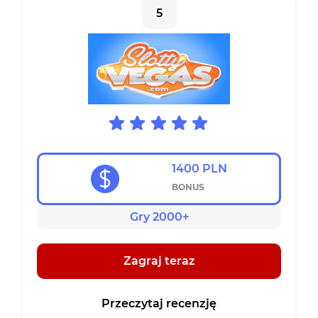
5
1400 PLN
BONUS
Gry 2000+
Zagraj teraz
Przeczytaj recenzję