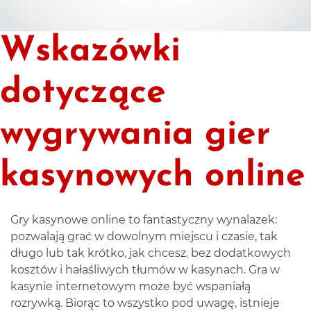
Wskazówki
dotyczące
wygrywania gier
kasynowych online
Gry kasynowe online to fantastyczny wynalazek:
pozwalają grać w dowolnym miejscu i czasie, tak
długo lub tak krótko, jak chcesz, bez dodatkowych
kosztów i hałaśliwych tłumów w kasynach. Gra w
kasynie internetowym może być wspaniałą
rozrywką. Biorąc to wszystko pod uwagę, istnieje