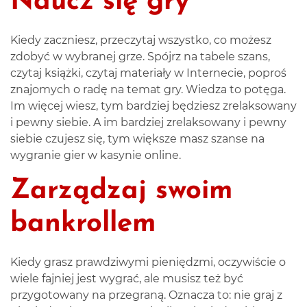
Naucz się gry
Kiedy zaczniesz, przeczytaj wszystko, co możesz
zdobyć w wybranej grze. Spójrz na tabele szans,
czytaj książki, czytaj materiały w Internecie, poproś
znajomych o radę na temat gry. Wiedza to potęga.
Im więcej wiesz, tym bardziej będziesz zrelaksowany
i pewny siebie. A im bardziej zrelaksowany i pewny
siebie czujesz się, tym większe masz szanse na
wygranie gier w kasynie online.
Zarządzaj swoim
bankrollem
Kiedy grasz prawdziwymi pieniędzmi, oczywiście o
wiele fajniej jest wygrać, ale musisz też być
przygotowany na przegraną. Oznacza to: nie graj z