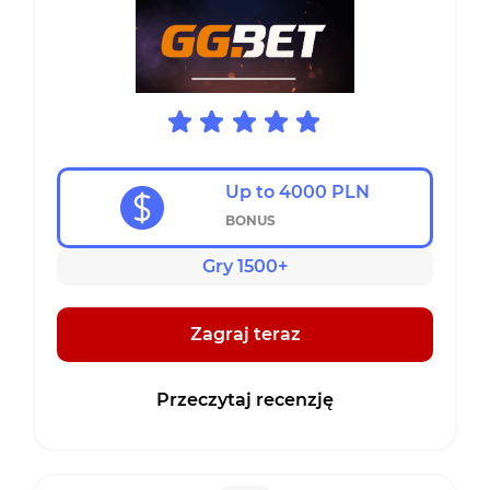
Up to 4000 PLN
BONUS
Gry 1500+
Zagraj teraz
Przeczytaj recenzję