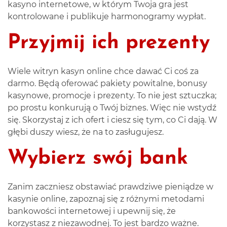
kasyno internetowe, w którym Twoja gra jest
kontrolowane i publikuje harmonogramy wypłat.
Przyjmij ich prezenty
Wiele witryn kasyn online chce dawać Ci coś za
darmo. Będą oferować pakiety powitalne, bonusy
kasynowe, promocje i prezenty. To nie jest sztuczka;
po prostu konkurują o Twój biznes. Więc nie wstydź
się. Skorzystaj z ich ofert i ciesz się tym, co Ci dają. W
głębi duszy wiesz, że na to zasługujesz.
Wybierz swój bank
Zanim zaczniesz obstawiać prawdziwe pieniądze w
kasynie online, zapoznaj się z różnymi metodami
bankowości internetowej i upewnij się, że
korzystasz z niezawodnej. To jest bardzo ważne.