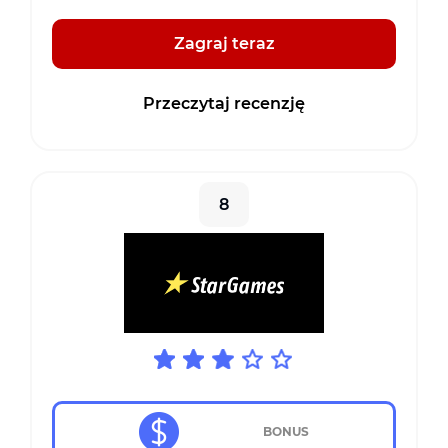
Zagraj teraz
Przeczytaj recenzję
8
BONUS