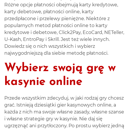
Różne opcje płatności obejmują karty kredytowe,
karty debetowe, płatności online, karty
przedpłacone i przelewy pieniężne. Niektóre z
popularnych metod płatności online to karty
kredytowe i debetowe, Click2Pay, EcoCard, NETeller,
U-Kash, EntroPay i Skrill. Jest też wiele innych.
Dowiedz się o nich wszystkich i wybierz
najwygodniejszą dla siebie metodę płatności.
Wybierz swoją grę w
kasynie online
Przede wszystkim zdecyduj, w jaki rodzaj gry chcesz
grać. Istnieją dziesiątki gier kasynowych online, a
każda z nich ma swoje własne zasady, własne szanse
i własne strategie gry w kasynie. Nie daj się
ugrzęznąć ani przytłoczony. Po prostu wybierz jedną